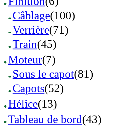
Finition
(6)
Câblage
(100)
Verrière
(71)
Train
(45)
Moteur
(7)
Sous le capot
(81)
Capots
(52)
Hélice
(13)
Tableau de bord
(43)