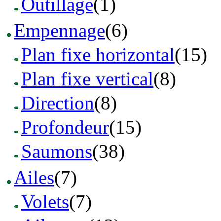
Outillage
(1)
Empennage
(6)
Plan fixe horizontal
(15)
Plan fixe vertical
(8)
Direction
(8)
Profondeur
(15)
Saumons
(38)
Ailes
(7)
Volets
(7)