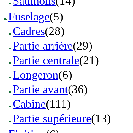
Saumons
(14)
Fuselage
(5)
Cadres
(28)
Partie arrière
(29)
Partie centrale
(21)
Longeron
(6)
Partie avant
(36)
Cabine
(111)
Partie supérieure
(13)