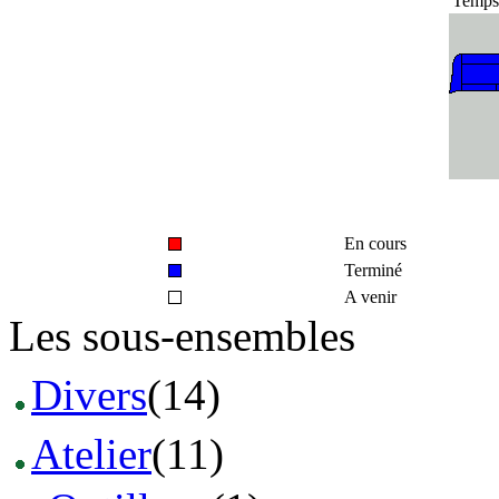
Temps 
En cours
Terminé
A venir
Les sous-ensembles
Divers
(14)
Atelier
(11)