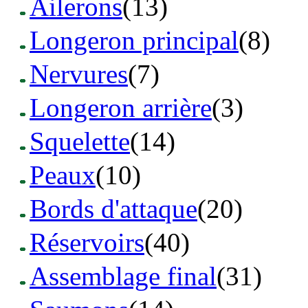
Ailerons
(13)
Longeron principal
(8)
Nervures
(7)
Longeron arrière
(3)
Squelette
(14)
Peaux
(10)
Bords d'attaque
(20)
Réservoirs
(40)
Assemblage final
(31)