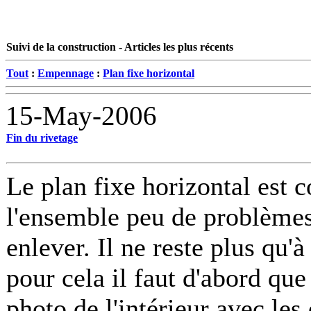
Suivi de la construction - Articles les plus récents
Tout
:
Empennage
:
Plan fixe horizontal
15-May-2006
Fin du rivetage
Le plan fixe horizontal est 
l'ensemble peu de problèmes
enlever. Il ne reste plus qu'
pour cela il faut d'abord qu
photo de l'intérieur avec les