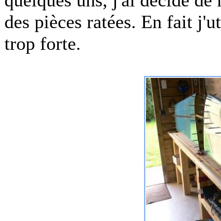
quelques uns, j'ai décidé de
des pièces ratées. En fait j'u
trop forte.