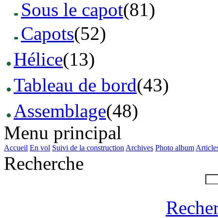
Sous le capot
(81)
Capots
(52)
Hélice
(13)
Tableau de bord
(43)
Assemblage
(48)
Menu principal
Accueil
En vol
Suivi de la construction
Archives
Photo album
Article
Recherche
Recher