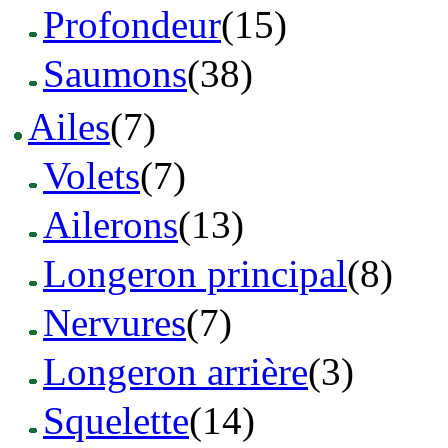
Profondeur
(15)
Saumons
(38)
Ailes
(7)
Volets
(7)
Ailerons
(13)
Longeron principal
(8)
Nervures
(7)
Longeron arrière
(3)
Squelette
(14)