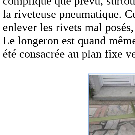
compliqué que prévu, surtou
la riveteuse pneumatique. C
enlever les rivets mal posés
Le longeron est quand même t
été consacrée au plan fixe ve