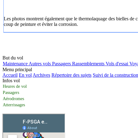
Les photos montrent également que le thermolaquage des bielles de co
coup de peinture et éviter la corrosion.
But du vol
Maintenance
Autres vols
Passagers
Rassemblements
Vols d'essai
Voy
Menu principal
Accueil
En vol
Archives
Répertoire des sujets
Suivi de la constructio
Infos vol
Heures de vol
Passagers
Aérodromes
Atterrissages