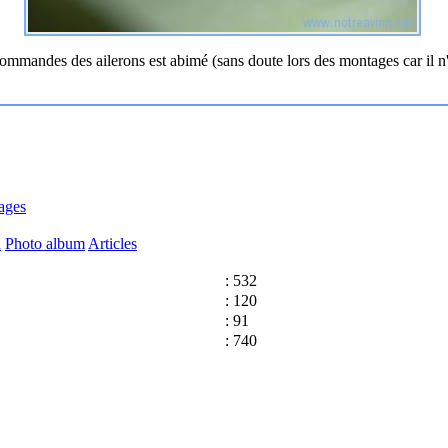
mmandes des ailerons est abimé (sans doute lors des montages car il n'y
ages
n
Photo album
Articles
: 532
: 120
: 91
: 740