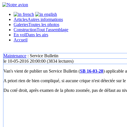
Articles
Autres informations
Galeries
Toutes les photos
Construction
Tout l'assemblage
En vol
Dans les airs
Accueil
Maintenance
: Service Bulletin
le 10-05-2016 20:00:00
(
3834 lectures
)
Van's vient de publier un Service Bulletin (
SB 16-03-28
) applicable 
A priori rien de bien compliqué, si aucune crique n'est détectée sur le 
Du coté droit, après examen de la photo zoomée, pas de défaut au ni