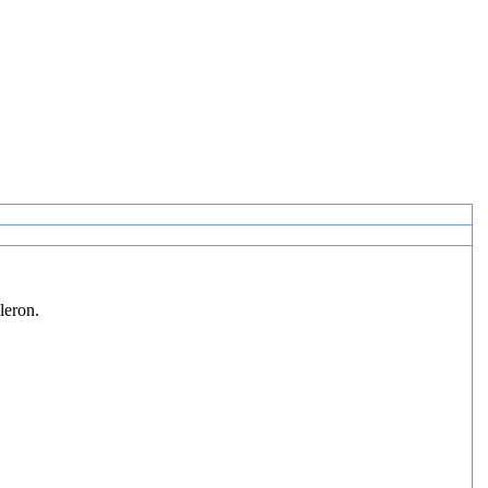
leron.