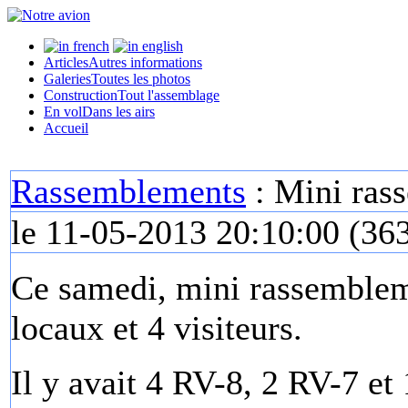
Articles
Autres informations
Galeries
Toutes les photos
Construction
Tout l'assemblage
En vol
Dans les airs
Accueil
Rassemblements
: Mini ras
le 11-05-2013 20:10:00
(
363
Ce samedi, mini rassemblem
locaux et 4 visiteurs.
Il y avait 4 RV-8, 2 RV-7 et