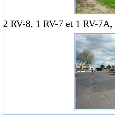
2 RV-8, 1 RV-7 et 1 RV-7A, 