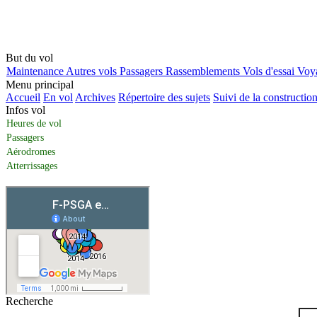
But du vol
Maintenance
Autres vols
Passagers
Rassemblements
Vols d'essai
Voy
Menu principal
Accueil
En vol
Archives
Répertoire des sujets
Suivi de la constructio
Infos vol
Heures de vol
Passagers
Aérodromes
Atterrissages
Recherche