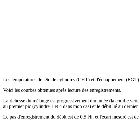
Les températures de tête de cylindres (CHT) et d'échappement (EGT) 
Voici les courbes obtenues après lecture des enregistrements.
La richesse du mélange est progressivement diminuée (la courbe verte in
au premier pic (cylindre 1 et 4 dans mon cas) et le débit lié au dernier p
Le pas d'enregistrement du débit est de 0,5 l/h, et l'écart mesuré est d