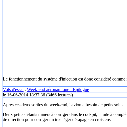
Le fonctionnement du système d'injection est donc considéré comme no
Vols d'essai
:
Week-end aéronautique - Epilogue
le 16-06-2014 18:37:36
(
3466 lectures
)
Après ces deux sorties du week-end, l'avion a besoin de petits soins.
Deux petits défauts miners à corriger dans le cockpit, l'huile à complé
de direction pour corriger un très léger dérapage en croisière.