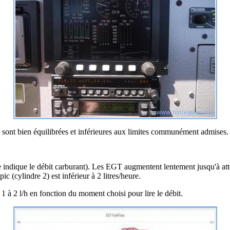
sont bien équilibrées et inférieures aux limites communément admises.
dique le débit carburant). Les EGT augmentent lentement jusqu'à atteindr
ic (cylindre 2) est inférieur à 2 litres/heure.
e 1 à 2 l/h en fonction du moment choisi pour lire le débit.