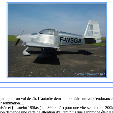
is parti pour un vol de 2h. L'autorité demande de faire un vol d'endurance
onsommation....
risée et j'ai atteint 195kts (soit 360 km/h) pour une vitesse maxi de 200
avion demande une certaine attention d'autant plus que l'approche était lé