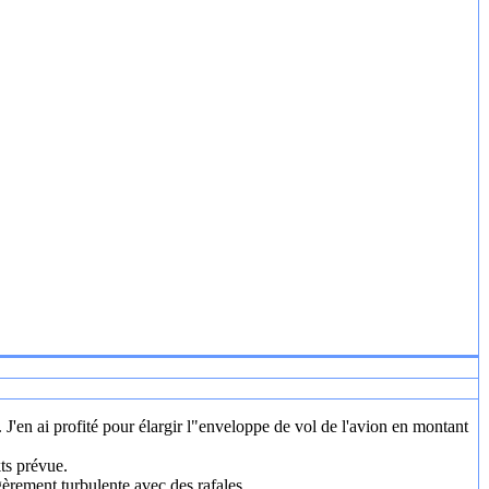
. J'en ai profité pour élargir l"enveloppe de vol de l'avion en montant
kts prévue.
gèrement turbulente avec des rafales.