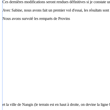
Ces dernières modifications seront rendues définitives si je constate u
Avec Sabine, nous avons fait un premier vol d'essai, les résultats sont 
Nous avons survolé les remparts de Provins
et la ville de Nangis (le terrain est en haut à droite, on devine la lign