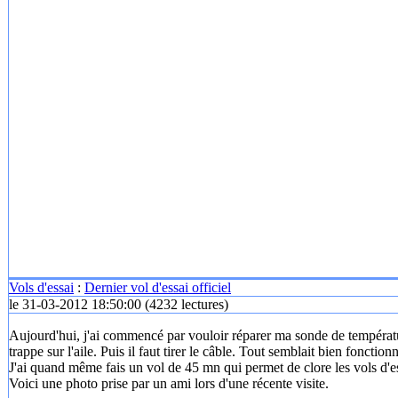
Vols d'essai
:
Dernier vol d'essai officiel
le 31-03-2012 18:50:00
(
4232 lectures
)
Aujourd'hui, j'ai commencé par vouloir réparer ma sonde de températur
trappe sur l'aile. Puis il faut tirer le câble. Tout semblait bien foncti
J'ai quand même fais un vol de 45 mn qui permet de clore les vols d'es
Voici une photo prise par un ami lors d'une récente visite.