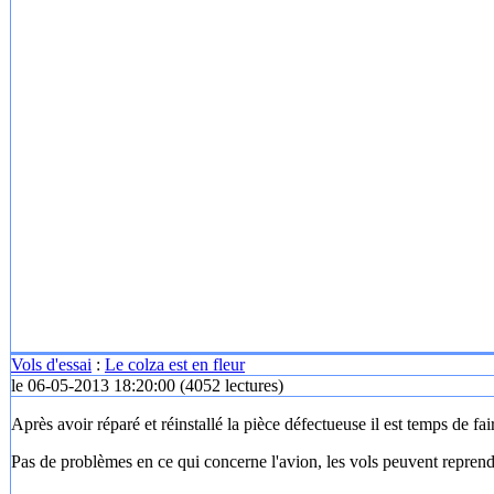
Vols d'essai
:
Le colza est en fleur
le 06-05-2013 18:20:00
(
4052 lectures
)
Après avoir réparé et réinstallé la pièce défectueuse il est temps de fa
Pas de problèmes en ce qui concerne l'avion, les vols peuvent reprend