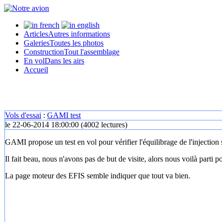
Articles
Autres informations
Galeries
Toutes les photos
Construction
Tout l'assemblage
En vol
Dans les airs
Accueil
Vols d'essai
:
GAMI test
le 22-06-2014 18:00:00
(
4002 lectures
)
GAMI propose un test en vol pour vérifier l'équilibrage de l'injection 
Il fait beau, nous n'avons pas de but de visite, alors nous voilà parti po
La page moteur des EFIS semble indiquer que tout va bien.