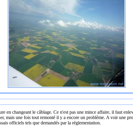
e en changeant le câblage. Ce n'est pas une mince affaire, il faut enle
onner, mais une fois tout remonté il y a encore un problème. A voir une pr
sais officiels tels que demandés par la réglementation.