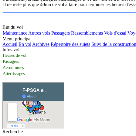
Il ne reste plus que 40mn de vol à faire pour terminer les heures d'ess
But du vol
Maintenance
Autres vols
Passagers
Rassemblements
Vols d'essai
Voy
Menu principal
Accueil
En vol
Archives
Répertoire des sujets
Suivi de la constructio
Infos vol
Heures de vol
Passagers
Aérodromes
Atterrissages
Recherche