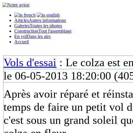
Articles
Autres informations
Galeries
Toutes les photos
Construction
Tout l'assemblage
En vol
Dans les airs
Accueil
Vols d'essai
: Le colza est en
le 06-05-2013 18:20:00
(
405
Après avoir réparé et réinsta
temps de faire un petit vol d
c'est sous un grand soleil q