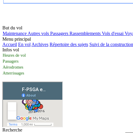
But du vol
Maintenance
Autres vols
Passagers
Rassemblements
Vols d'essai
Voy
Menu principal
Accueil
En vol
Archives
Répertoire des sujets
Suivi de la constructio
Infos vol
Heures de vol
Passagers
Aérodromes
Atterrissages
Recherche